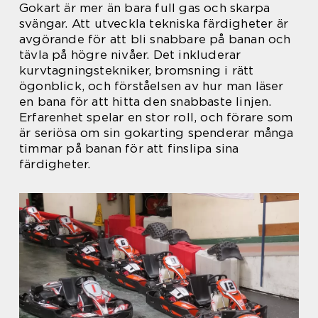
Gokart är mer än bara full gas och skarpa
svängar. Att utveckla tekniska färdigheter är
avgörande för att bli snabbare på banan och
tävla på högre nivåer. Det inkluderar
kurvtagningstekniker, bromsning i rätt
ögonblick, och förståelsen av hur man läser
en bana för att hitta den snabbaste linjen.
Erfarenhet spelar en stor roll, och förare som
är seriösa om sin gokarting spenderar många
timmar på banan för att finslipa sina
färdigheter.