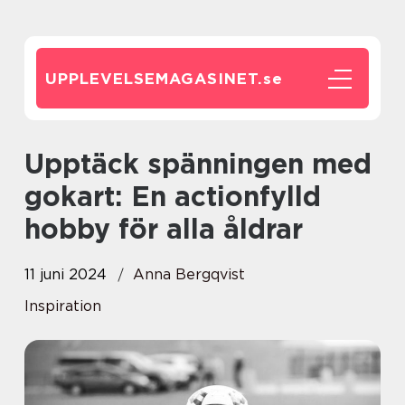
UPPLEVELSEMAGASINET.
se
Upptäck spänningen med
gokart: En actionfylld
hobby för alla åldrar
11 juni 2024
Anna Bergqvist
Inspiration