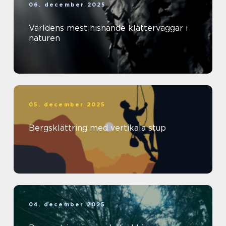
06. december 2025
Världens mest hisnande klätterväggar i
naturen
05. december 2025
Bergsklättring med vertikala stup
04. december 2025