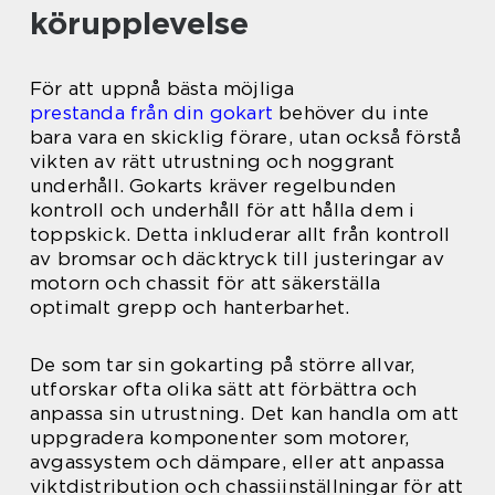
körupplevelse
För att uppnå bästa möjliga
prestanda från din gokart
behöver du inte
bara vara en skicklig förare, utan också förstå
vikten av rätt utrustning och noggrant
underhåll. Gokarts kräver regelbunden
kontroll och underhåll för att hålla dem i
toppskick. Detta inkluderar allt från kontroll
av bromsar och däcktryck till justeringar av
motorn och chassit för att säkerställa
optimalt grepp och hanterbarhet.
De som tar sin gokarting på större allvar,
utforskar ofta olika sätt att förbättra och
anpassa sin utrustning. Det kan handla om att
uppgradera komponenter som motorer,
avgassystem och dämpare, eller att anpassa
viktdistribution och chassiinställningar för att