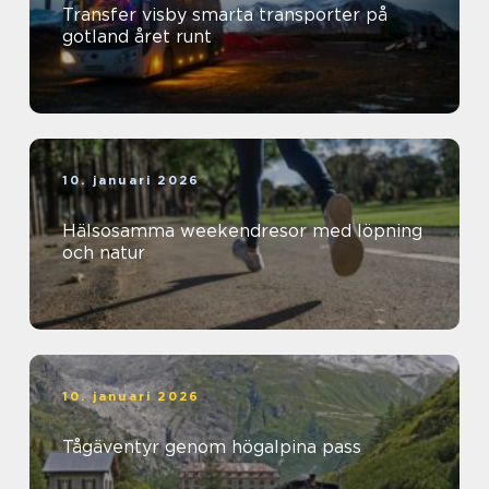
Transfer visby smarta transporter på
gotland året runt
10. januari 2026
Hälsosamma weekendresor med löpning
och natur
10. januari 2026
Tågäventyr genom högalpina pass