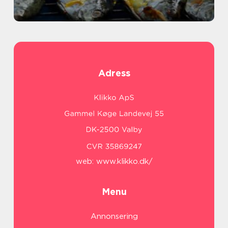
Adress
web:
www.klikko.dk/
Menu
Annonsering