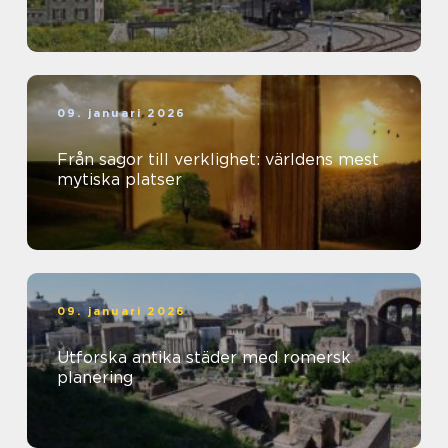
09. januari 2026
Från sagor till verklighet: världens mest
mytiska platser
09. januari 2026
Utforska antika städer med romersk
planering