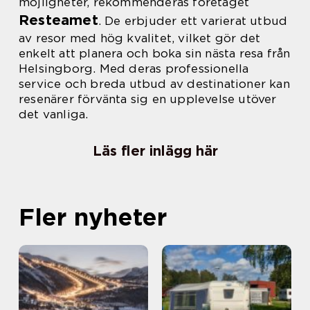
möjligheter, rekommenderas företaget
Resteamet
. De erbjuder ett varierat utbud
av resor med hög kvalitet, vilket gör det
enkelt att planera och boka sin nästa resa från
Helsingborg. Med deras professionella
service och breda utbud av destinationer kan
resenärer förvänta sig en upplevelse utöver
det vanliga.
Läs fler inlägg här
Fler nyheter