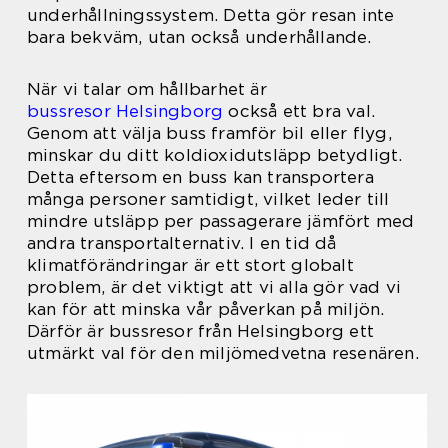
underhållningssystem. Detta gör resan inte
bara bekväm, utan också underhållande.
När vi talar om hållbarhet är
bussresor Helsingborg
också ett bra val.
Genom att välja buss framför bil eller flyg,
minskar du ditt koldioxidutsläpp betydligt.
Detta eftersom en buss kan transportera
många personer samtidigt, vilket leder till
mindre utsläpp per passagerare jämfört med
andra transportalternativ. I en tid då
klimatförändringar är ett stort globalt
problem, är det viktigt att vi alla gör vad vi
kan för att minska vår påverkan på miljön.
Därför är bussresor från Helsingborg ett
utmärkt val för den miljömedvetna resenären.