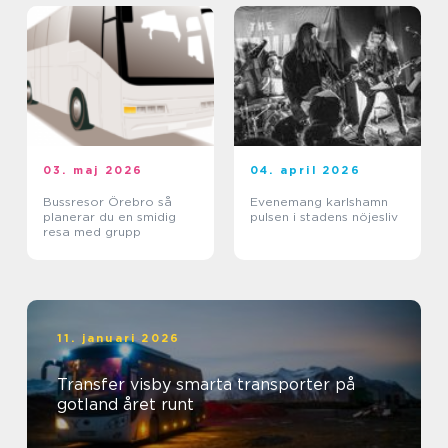
03. maj 2026
04. april 2026
Bussresor Örebro så
Evenemang karlshamn
planerar du en smidig
pulsen i stadens nöjesliv
resa med grupp
11. januari 2026
Transfer visby smarta transporter på
gotland året runt