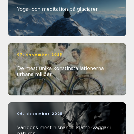
Yoga- och meditation på glaciärer
07. december 2025
De mest unika konstinstallationerna i
urbana miljöer
06. december 2025
Världens mest hisnande klätterväggar i
naturen