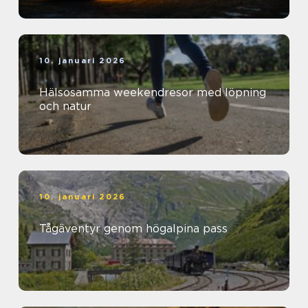
10. januari 2026
Hälsosamma weekendresor med löpning
och natur
10. januari 2026
Tågäventyr genom högalpina pass