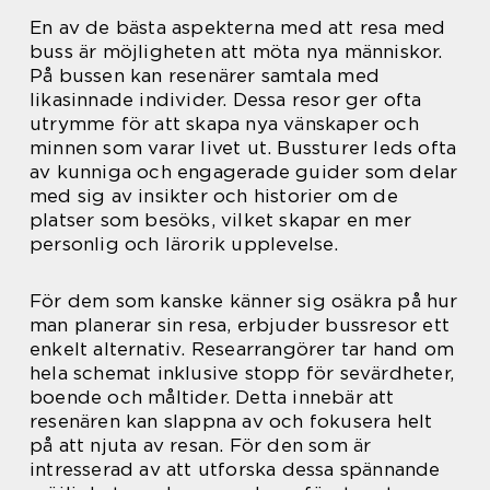
En av de bästa aspekterna med att resa med
buss är möjligheten att möta nya människor.
På bussen kan resenärer samtala med
likasinnade individer. Dessa resor ger ofta
utrymme för att skapa nya vänskaper och
minnen som varar livet ut. Bussturer leds ofta
av kunniga och engagerade guider som delar
med sig av insikter och historier om de
platser som besöks, vilket skapar en mer
personlig och lärorik upplevelse.
För dem som kanske känner sig osäkra på hur
man planerar sin resa, erbjuder bussresor ett
enkelt alternativ. Researrangörer tar hand om
hela schemat inklusive stopp för sevärdheter,
boende och måltider. Detta innebär att
resenären kan slappna av och fokusera helt
på att njuta av resan. För den som är
intresserad av att utforska dessa spännande