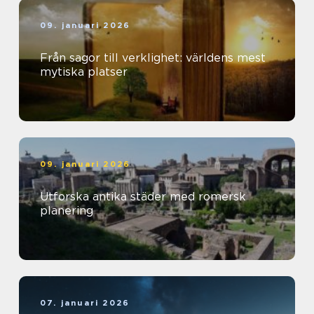
09. januari 2026
Från sagor till verklighet: världens mest
mytiska platser
09. januari 2026
Utforska antika städer med romersk
planering
07. januari 2026