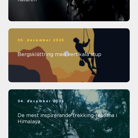
05. december 2025
Bergsklättring med vertikala stup
04. december 2025
De mest inspirerande trekking-resorna i
Himalaya