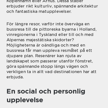
Köpenhamn eller Århus. Dessa städer
erbjuder rikt kulturliv, spännande arkitektur
och fantastiska matupplevelser.
För längre resor, varför inte överväga en
bussresa till de pittoreska byarna i Holland,
vinregionerna i Tyskland eller till och med
Alpernas majestätiska skidorter?
Möjligheterna är oändliga och med en
bussresa får man uppleva resmålet på ett
djupare plan. Resenärer kan njuta av
landskapet som passerar utanför fönstret,
göra spännande stopp längs vägen och
verkligen ta in allt vad destinationen har att
erbjuda.
En social och personlig
upplevelse