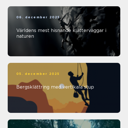
06. december 2025
Världens mest hisnande klätterväggar i
naturen
05. december 2025
Bergsklättring med vertikala stup