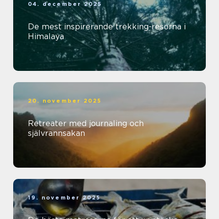
04. december 2025
De mest inspirerande trekking-resorna i
Himalaya
20. november 2025
Retreater med journaling och
självrannsakan
19. november 2025