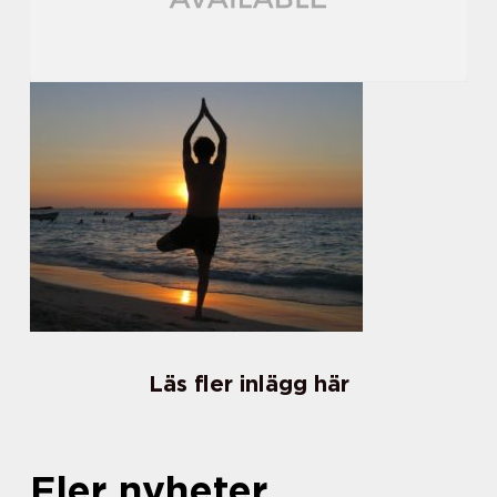
Läs fler inlägg här
Fler nyheter