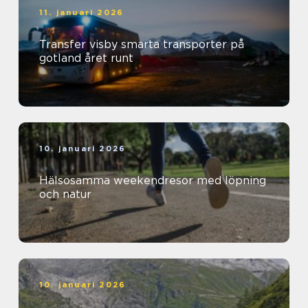
11. januari 2026
Transfer visby smarta transporter på
gotland året runt
10. januari 2026
Hälsosamma weekendresor med löpning
och natur
10. januari 2026