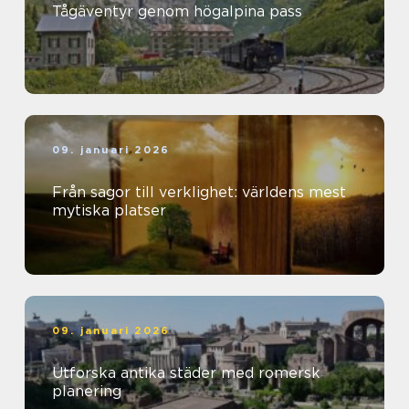
Tågäventyr genom högalpina pass
09. januari 2026
Från sagor till verklighet: världens mest
mytiska platser
09. januari 2026
Utforska antika städer med romersk
planering