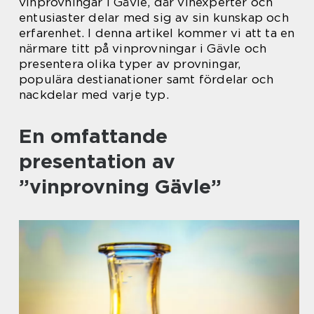
vinprovningar i Gävle, där vinexperter och
entusiaster delar med sig av sin kunskap och
erfarenhet. I denna artikel kommer vi att ta en
närmare titt på vinprovningar i Gävle och
presentera olika typer av provningar,
populära destianationer samt fördelar och
nackdelar med varje typ.
En omfattande
presentation av
”vinprovning Gävle”