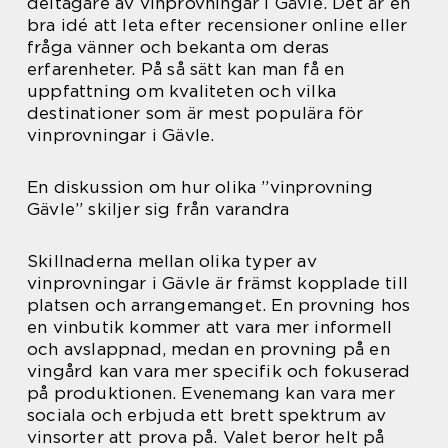
deltagare av vinprovningar i Gävle. Det är en
bra idé att leta efter recensioner online eller
fråga vänner och bekanta om deras
erfarenheter. På så sätt kan man få en
uppfattning om kvaliteten och vilka
destinationer som är mest populära för
vinprovningar i Gävle.
En diskussion om hur olika ”vinprovning
Gävle” skiljer sig från varandra
Skillnaderna mellan olika typer av
vinprovningar i Gävle är främst kopplade till
platsen och arrangemanget. En provning hos
en vinbutik kommer att vara mer informell
och avslappnad, medan en provning på en
vingård kan vara mer specifik och fokuserad
på produktionen. Evenemang kan vara mer
sociala och erbjuda ett brett spektrum av
vinsorter att prova på. Valet beror helt på