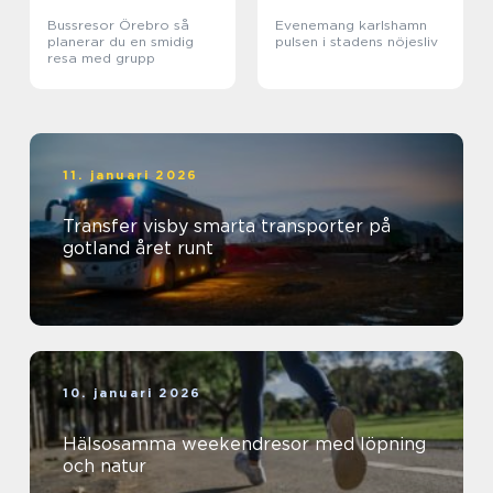
Bussresor Örebro så
Evenemang karlshamn
planerar du en smidig
pulsen i stadens nöjesliv
resa med grupp
11. januari 2026
Transfer visby smarta transporter på
gotland året runt
10. januari 2026
Hälsosamma weekendresor med löpning
och natur