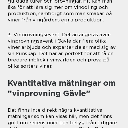
guidade turer och provningar. Hit kan man
åka för att lära sig mer om vinodling och
produktion, samtidigt som man smakar på
viner från vingårdens egna produktion.
3. Vinprovningsevent: Det arrangeras även
vinprovningsevent i Gävle där flera olika
viner erbjuds och experter delar med sig av
sin kunskap. Det här är perfekt för att få en
bredare inblick i vinvärlden och prova på
olika sorters viner.
Kvantitativa mätningar om
”vinprovning Gävle”
Det finns inte direkt några kvantitativa
mätningar som kan visas här, men det finns
gott om recensioner och betyg från tidigare