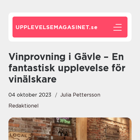
UPPLEVELSEMAGASINET.
se
Vinprovning i Gävle – En
fantastisk upplevelse för
vinälskare
04 oktober 2023
Julia Pettersson
Redaktionel