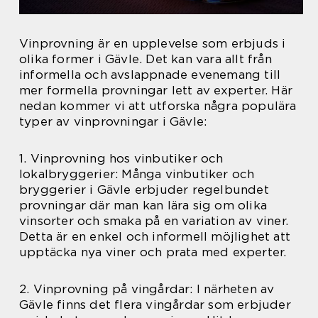
Vinprovning är en upplevelse som erbjuds i
olika former i Gävle. Det kan vara allt från
informella och avslappnade evenemang till
mer formella provningar lett av experter. Här
nedan kommer vi att utforska några populära
typer av vinprovningar i Gävle:
1. Vinprovning hos vinbutiker och
lokalbryggerier: Många vinbutiker och
bryggerier i Gävle erbjuder regelbundet
provningar där man kan lära sig om olika
vinsorter och smaka på en variation av viner.
Detta är en enkel och informell möjlighet att
upptäcka nya viner och prata med experter.
2. Vinprovning på vingårdar: I närheten av
Gävle finns det flera vingårdar som erbjuder