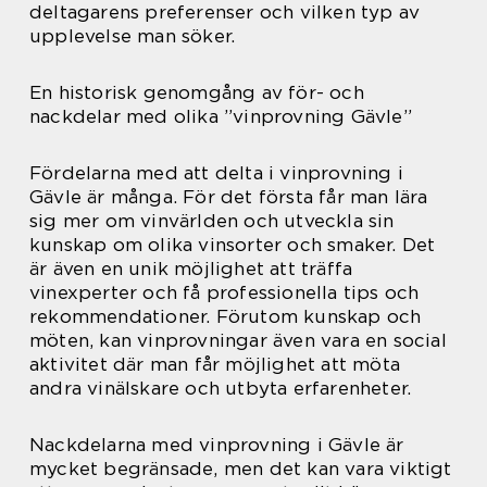
deltagarens preferenser och vilken typ av
upplevelse man söker.
En historisk genomgång av för- och
nackdelar med olika ”vinprovning Gävle”
Fördelarna med att delta i vinprovning i
Gävle är många. För det första får man lära
sig mer om vinvärlden och utveckla sin
kunskap om olika vinsorter och smaker. Det
är även en unik möjlighet att träffa
vinexperter och få professionella tips och
rekommendationer. Förutom kunskap och
möten, kan vinprovningar även vara en social
aktivitet där man får möjlighet att möta
andra vinälskare och utbyta erfarenheter.
Nackdelarna med vinprovning i Gävle är
mycket begränsade, men det kan vara viktigt