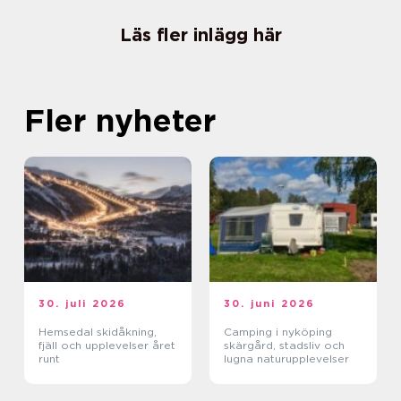
Läs fler inlägg här
Fler nyheter
30. juli 2026
30. juni 2026
Hemsedal skidåkning,
Camping i nyköping
fjäll och upplevelser året
skärgård, stadsliv och
runt
lugna naturupplevelser