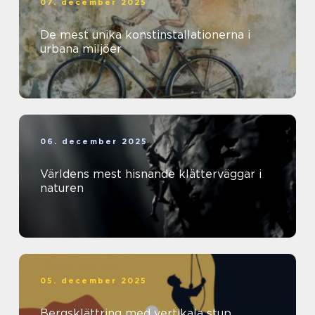
07. december 2025
De mest unika konstinstallationerna i
urbana miljöer
06. december 2025
Världens mest hisnande klätterväggar i
naturen
05. december 2025
Bergsklättring med vertikala stup