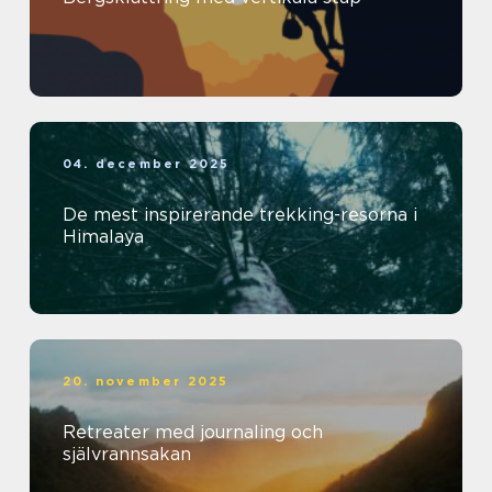
04. december 2025
De mest inspirerande trekking-resorna i
Himalaya
20. november 2025
Retreater med journaling och
självrannsakan