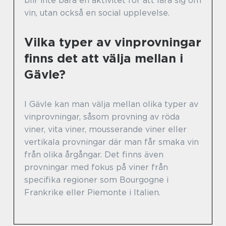
blir inte bara en aktivitet för att lära sig om
vin, utan också en social upplevelse.
Vilka typer av vinprovningar
finns det att välja mellan i
Gävle?
I Gävle kan man välja mellan olika typer av
vinprovningar, såsom provning av röda
viner, vita viner, mousserande viner eller
vertikala provningar där man får smaka vin
från olika årgångar. Det finns även
provningar med fokus på viner från
specifika regioner som Bourgogne i
Frankrike eller Piemonte i Italien.