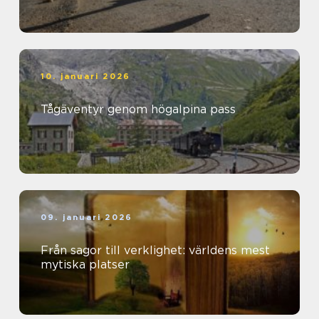
10. januari 2026
Tågäventyr genom högalpina pass
09. januari 2026
Från sagor till verklighet: världens mest
mytiska platser