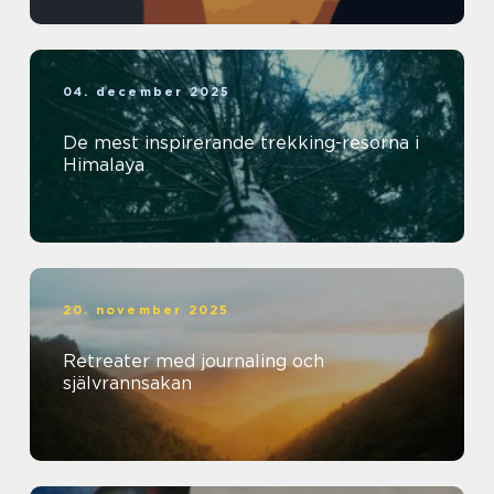
04. december 2025
De mest inspirerande trekking-resorna i
Himalaya
20. november 2025
Retreater med journaling och
självrannsakan