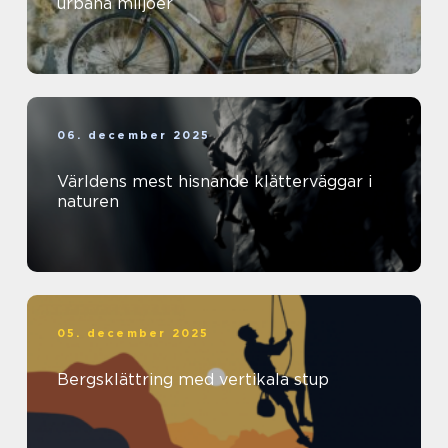
urbana miljöer
06. december 2025
Världens mest hisnande klätterväggar i
naturen
05. december 2025
Bergsklättring med vertikala stup