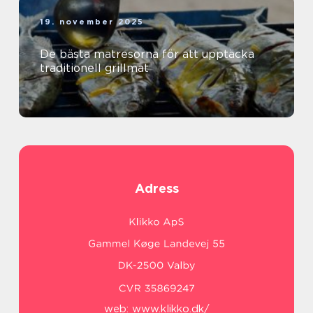
19. november 2025
De bästa matresorna för att upptäcka
traditionell grillmat
Adress
web:
www.klikko.dk/