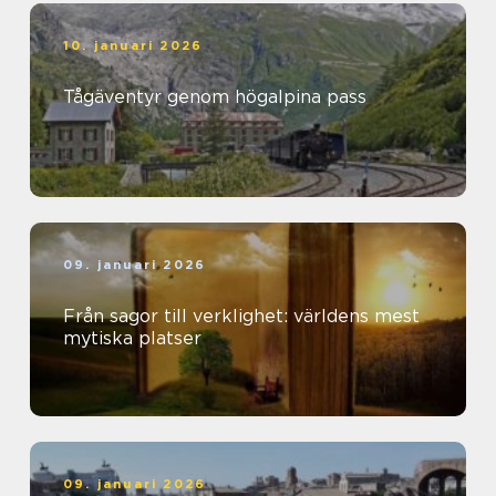
10. januari 2026
Tågäventyr genom högalpina pass
09. januari 2026
Från sagor till verklighet: världens mest
mytiska platser
09. januari 2026