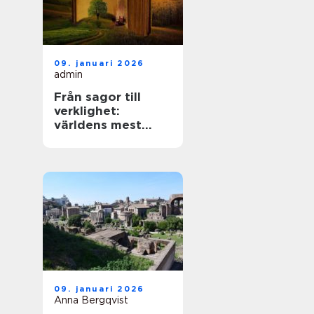
09. januari 2026
admin
Från sagor till
verklighet:
världens mest
mytiska platser
09. januari 2026
Anna Bergqvist