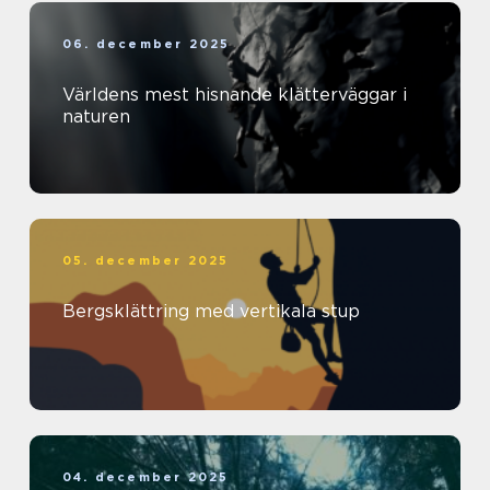
06. december 2025
Världens mest hisnande klätterväggar i
naturen
05. december 2025
Bergsklättring med vertikala stup
04. december 2025