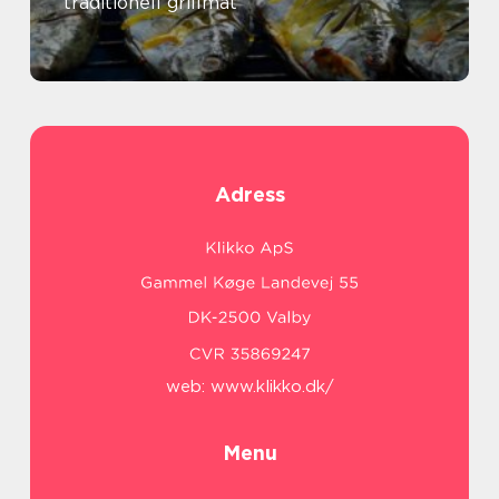
traditionell grillmat
Adress
web:
www.klikko.dk/
Menu