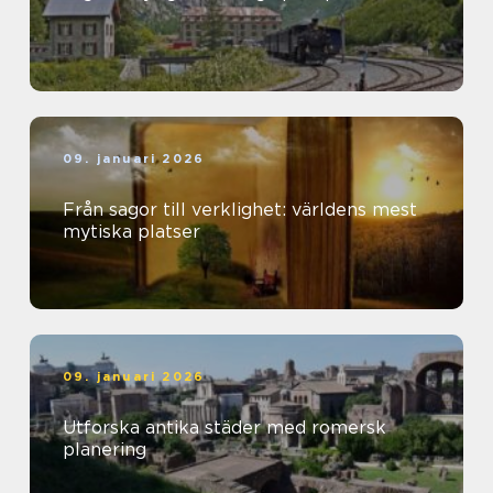
09. januari 2026
Från sagor till verklighet: världens mest
mytiska platser
09. januari 2026
Utforska antika städer med romersk
planering