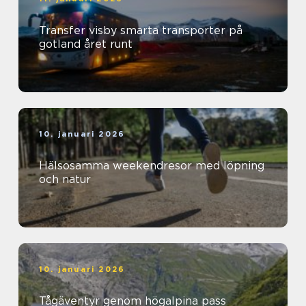
Transfer visby smarta transporter på
gotland året runt
10. januari 2026
Hälsosamma weekendresor med löpning
och natur
10. januari 2026
Tågäventyr genom högalpina pass